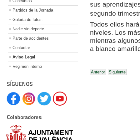
Concursos
sus aprendizajes
Partidos de la Jornada
segundo trimest
Galería de fotos.
Todos ellos hará
Nadie sin deporte
niveles. Los más
Parte de accidentes
mientras algunos
a blanco amarill
Contactar
Aviso Legal
Régimen interno
Anterior
Siguiente
SÍGUENOS
Colaboradores: