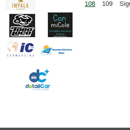
108
109
Sig