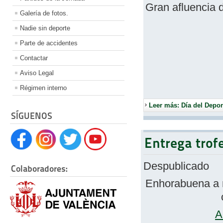
Gran afluencia 
Galería de fotos.
Nadie sin deporte
Parte de accidentes
Contactar
Aviso Legal
Régimen interno
Leer más: Día del Depor
SÍGUENOS
Entrega trof
Despublicado
Colaboradores:
Enhorabuena a nu
A