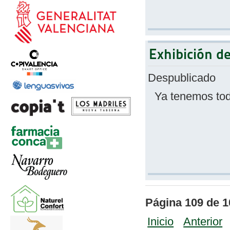
Exhibición d
Despublicado
Ya tenemos tod
Página 109 de 1
Inicio
Anterior