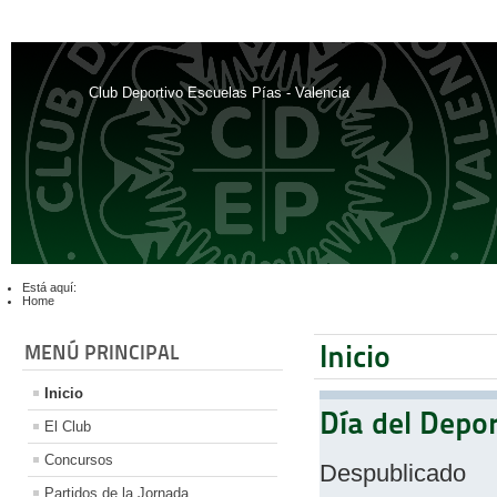
Club Deportivo Escuelas Pías - Valencia
Está aquí:
Home
Inicio
MENÚ PRINCIPAL
Inicio
Día del Depor
El Club
Concursos
Despublicado
Partidos de la Jornada