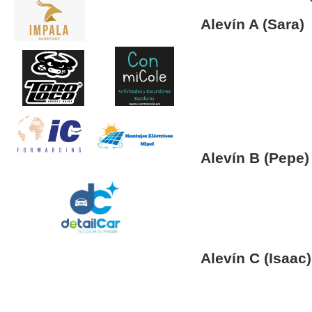
Alevín A (Sara)
Alevín B (Pepe)
Alevín C (Isaac)