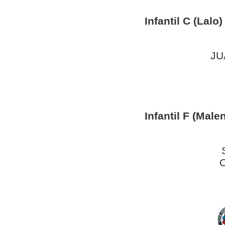
Infantil C (Lalo)
JU
Infantil F (Male
S
C