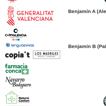
Benjamín A (Al
Benjamín B (Pa