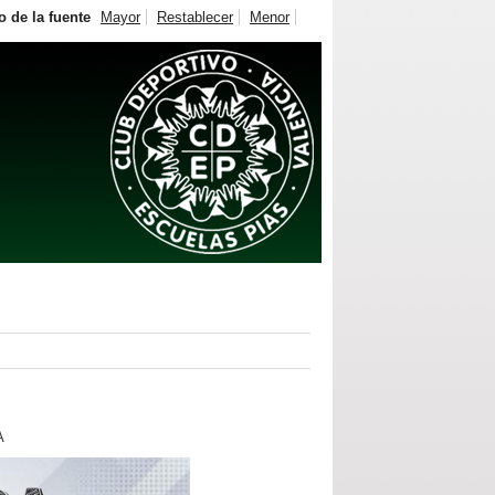
 de la fuente
Mayor
Restablecer
Menor
A