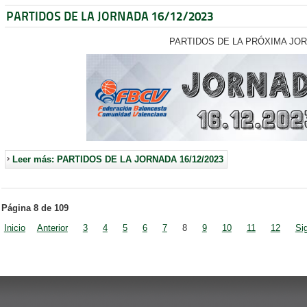
PARTIDOS DE LA JORNADA 16/12/2023
PARTIDOS DE LA PRÓXIMA JO
Leer más: PARTIDOS DE LA JORNADA 16/12/2023
Página 8 de 109
Inicio
Anterior
3
4
5
6
7
8
9
10
11
12
Si