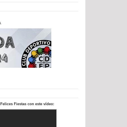
A
elices Fiestas con este vídeo: