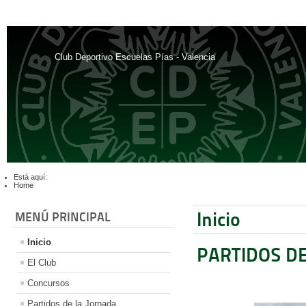
Club Deportivo Escuelas Pías - Valencia
Está aquí:
Home
Inicio
MENÚ PRINCIPAL
Inicio
PARTIDOS D
El Club
Concursos
Partidos de la Jornada